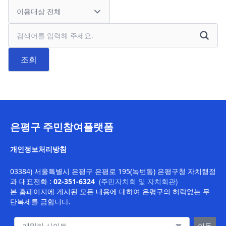
검색어
조회
은평구 주민참여플랫폼
개인정보처리방침
03384) 서울특별시 은평구 은평로 195(녹번동) 은평구청 자치행정
과
대표전화 :
02-351-6324
(주민자치회 및 자치회관)
본 홈페이지에 게시된 모든 내용에 대하여 은평구의 허락없는 무
단복제를 금합니다.
패밀리 사이트 이동
이동