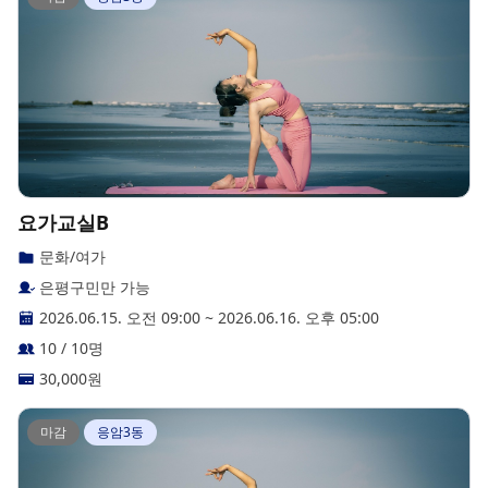
요가교실B
문화/여가
은평구민만 가능
2026.06.15. 오전 09:00
~
2026.06.16. 오후 05:00
10 / 10명
30,000
원
마감
응암3동