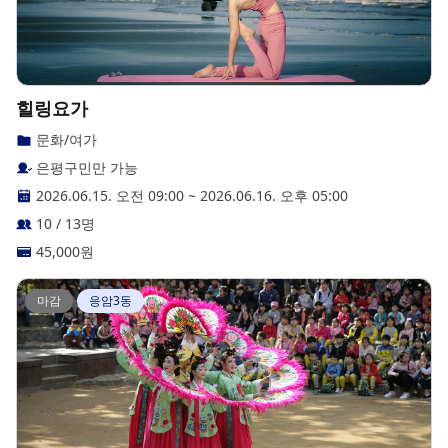
힐링요가
문화/여가
은평구민만 가능
2026.06.15. 오전 09:00
~
2026.06.16. 오후 05:00
10 / 13명
45,000
원
마감
응암3동