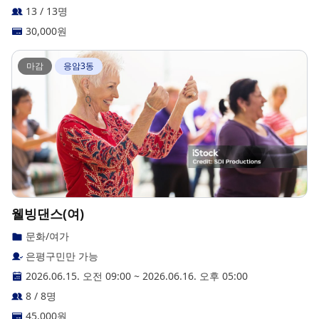
13 / 13명
30,000
원
마감
응암3동
웰빙댄스(여)
문화/여가
은평구민만 가능
2026.06.15. 오전 09:00
~
2026.06.16. 오후 05:00
8 / 8명
45,000
원