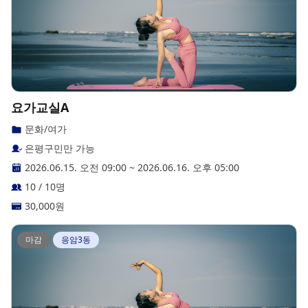
요가교실A
문화/여가
은평구민만 가능
2026.06.15. 오전 09:00
~
2026.06.16. 오후 05:00
10 / 10명
30,000
원
마감
응암3동