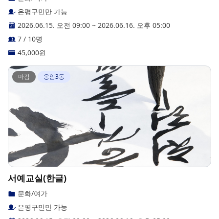
은평구민만 가능
2026.06.15. 오전 09:00
~
2026.06.16. 오후 05:00
7 / 10명
45,000
원
마감
응암3동
서예교실(한글)
문화/여가
은평구민만 가능