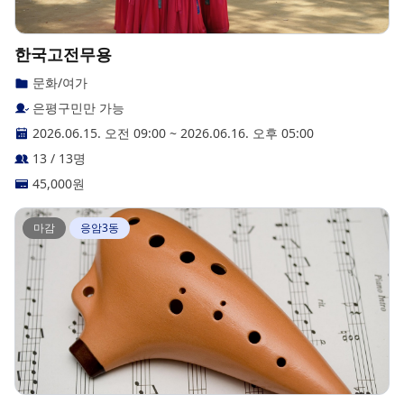
한국고전무용
문화/여가
은평구민만 가능
2026.06.15. 오전 09:00
~
2026.06.16. 오후 05:00
13 / 13명
45,000
원
마감
응암3동