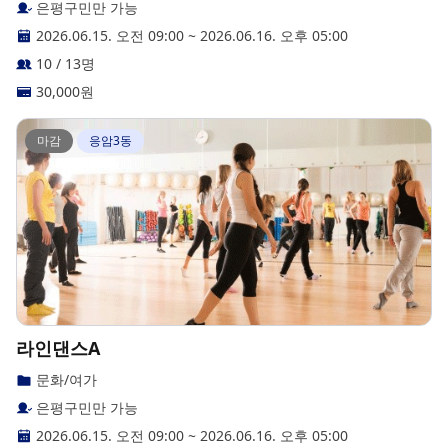
은평구민만 가능
2026.06.15. 오전 09:00
~
2026.06.16. 오후 05:00
10 / 13명
30,000
원
마감
응암3동
라인댄스A
문화/여가
은평구민만 가능
2026.06.15. 오전 09:00
~
2026.06.16. 오후 05:00