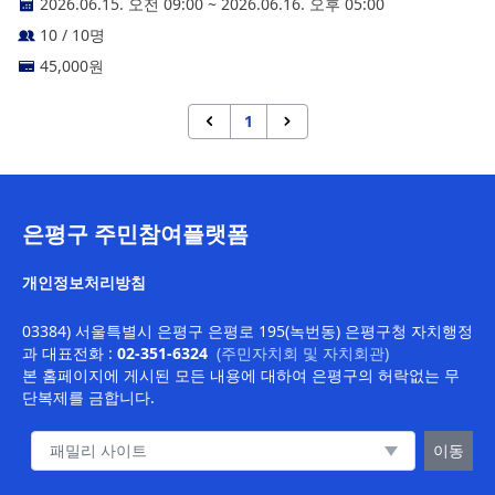
2026.06.15. 오전 09:00
~
2026.06.16. 오후 05:00
10 / 10명
45,000
원
1
은평구 주민참여플랫폼
개인정보처리방침
03384) 서울특별시 은평구 은평로 195(녹번동) 은평구청 자치행정
과
대표전화 :
02-351-6324
(주민자치회 및 자치회관)
본 홈페이지에 게시된 모든 내용에 대하여 은평구의 허락없는 무
단복제를 금합니다.
패밀리 사이트 이동
이동