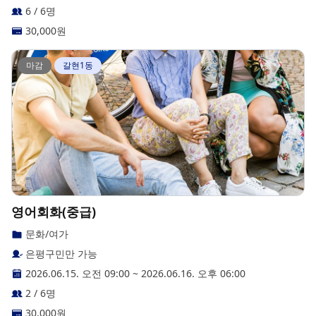
6 / 6명
30,000
원
마감
갈현1동
영어회화(중급)
문화/여가
은평구민만 가능
2026.06.15. 오전 09:00
~
2026.06.16. 오후 06:00
2 / 6명
30,000
원