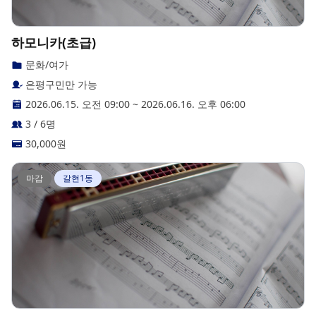
하모니카(초급)
문화/여가
은평구민만 가능
2026.06.15. 오전 09:00
~
2026.06.16. 오후 06:00
3 / 6명
30,000
원
마감
갈현1동