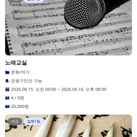
노래교실
문화/여가
은평구민만 가능
2026.06.15. 오전 09:00
~
2026.06.16. 오후 06:00
4 / 9명
30,000
원
마감
갈현1동