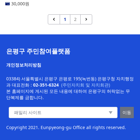
30,000
원
1
2
은평구 주민참여플랫폼
개인정보처리방침
03384) 서울특별시 은평구 은평로 195(녹번동) 은평구청 자치행정
과
대표전화 :
02-351-6324
(주민자치회 및 자치회관)
본 홈페이지에 게시된 모든 내용에 대하여 은평구의 허락없는 무
단복제를 금합니다.
패밀리 사이트 이동
이동
Copyright 2021. Eunpyeong-gu Office all rights reserved.