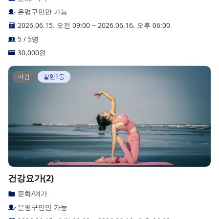
은평구민만 가능
2026.06.15. 오전 09:00
~
2026.06.16. 오후 06:00
5 / 5명
30,000
원
마감
갈현1동
건강요가(2)
문화/여가
은평구민만 가능