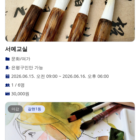
서예교실
문화/여가
은평구민만 가능
2026.06.15. 오전 09:00
~
2026.06.16. 오후 06:00
1 / 6명
30,000
원
마감
갈현1동