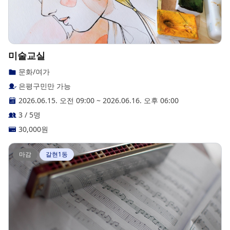
미술교실
문화/여가
은평구민만 가능
2026.06.15. 오전 09:00
~
2026.06.16. 오후 06:00
3 / 5명
30,000
원
마감
갈현1동