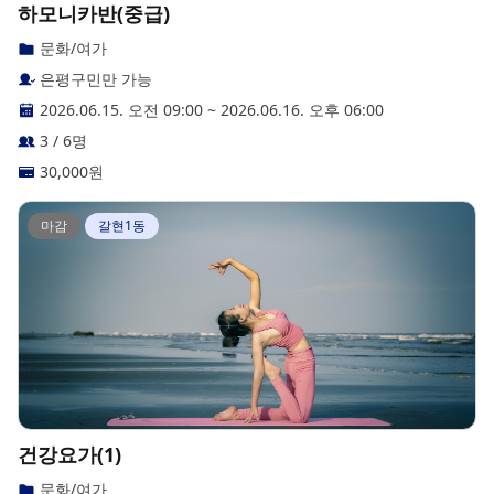
하모니카반(중급)
문화/여가
은평구민만 가능
2026.06.15. 오전 09:00
~
2026.06.16. 오후 06:00
3 / 6명
30,000
원
마감
갈현1동
건강요가(1)
문화/여가