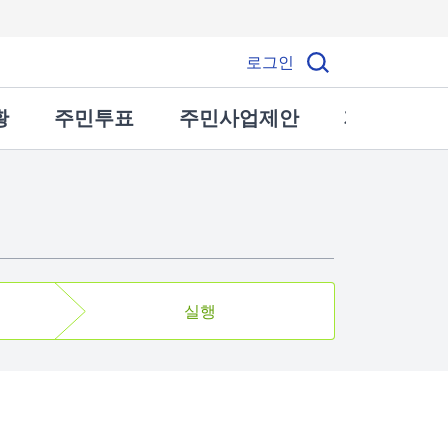
로그인
황
주민투표
주민사업제안
제안사업토
실행