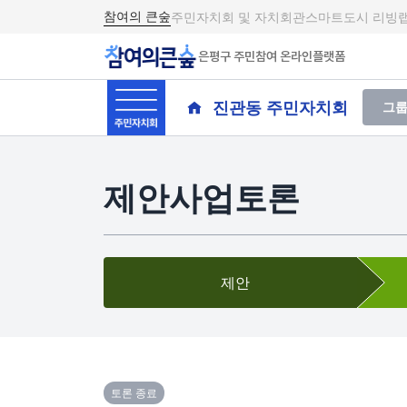
참여의 큰숲
주민자치회 및 자치회관
스마트도시 리빙
은평구 주민참여 온라인플랫폼
진관동 주민자치회
그룹
제안사업토론
제안
토론 종료