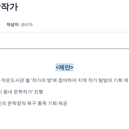
학작가
작성자
: 관리자
<제안>
작은도서관 별 ‘작가의 방’에 참여하여 지역 작가 탐방의 기회 
리 동네 문학작가’ 진행
민의 문학창작 욕구 충족 기회 제공