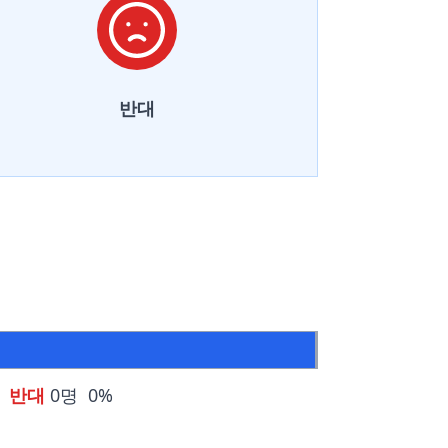
반대
반대
0명
0%