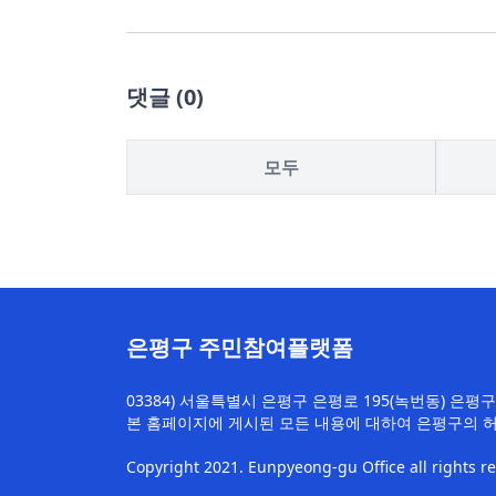
댓글
(
0
)
모두
은평구 주민참여플랫폼
03384) 서울특별시 은평구 은평로 195(녹번동) 은
본 홈페이지에 게시된 모든 내용에 대하여 은평구의 
Copyright 2021. Eunpyeong-gu Office all rights r