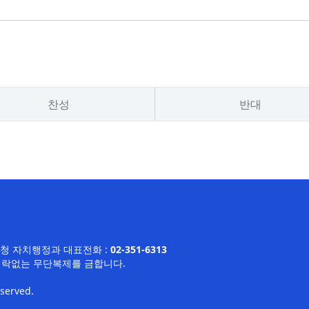
찬성
반대
평구청 자치행정과
대표전화 :
02-351-6313
허락없는 무단복제를 금합니다.
eserved.