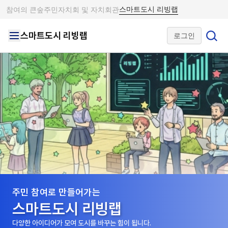
스마트도시 리빙랩
참여의 큰숲
주민자치회 및 자치회관
스마트도시 리빙랩
로그인
주민 참여로 만들어가는
스마트도시 리빙랩
다양한 아이디어가 모여 도시를 바꾸는 힘이 됩니다.