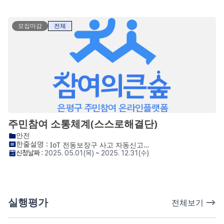
모집마감
전체
주민참여 소통체계(스스로해결단)
안전
한줄설명 :
IoT 전동보장구 사고 자동신고 시스템 개발 및 전동보장구 운행 빅데이터 수집 및 인공지능(AI) 분석
신청날짜 :
2025. 05.01(목)
~
2025. 12.31(수)
실행평가
전체보기