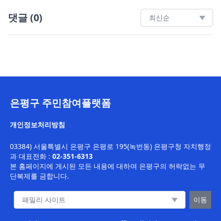
댓글
(
0
)
은평구 주민참여플랫폼
개인정보처리방침
03384) 서울특별시 은평구 은평로 195(녹번동) 은평구청 자치행정
과
대표전화 :
02-351-6313
본 홈페이지에 게시된 모든 내용에 대하여 은평구의 허락없는 무
단복제를 금합니다.
패밀리 사이트 이동
이동