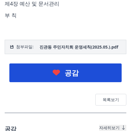
제4장 예산 및 문서관리
부 칙
첨부파일:
진관동 주민자치회 운영세칙(2025.05.).pdf
공감
목록보기
공감
자세히보기