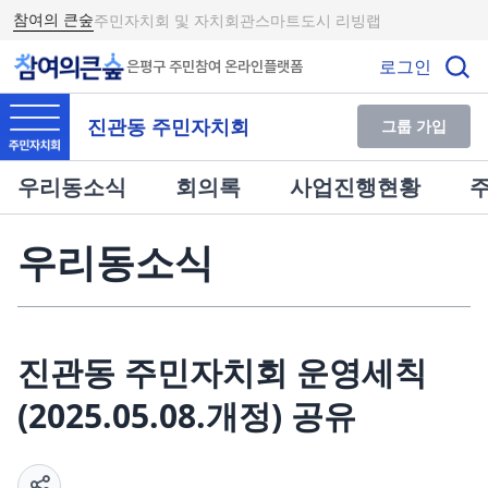
참여의 큰숲
주민자치회 및 자치회관
스마트도시 리빙랩
로그인
은평구 주민참여 온라인플랫폼
진관동 주민자치회
그룹 가입
우리동소식
회의록
사업진행현황
우리동소식
진관동 주민자치회 운영세칙
(2025.05.08.개정) 공유