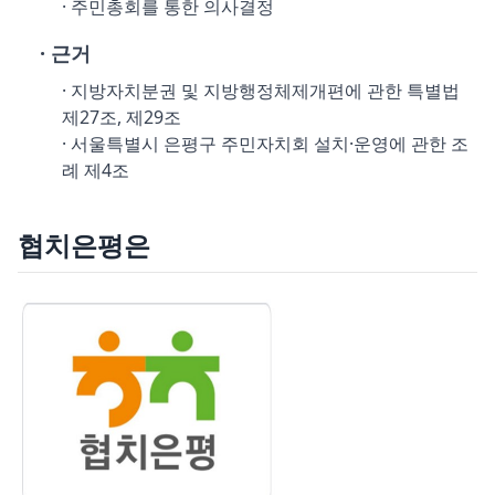
· 주민총회를 통한 의사결정
· 근거
· 지방자치분권 및 지방행정체제개편에 관한 특별법
제27조, 제29조
· 서울특별시 은평구 주민자치회 설치·운영에 관한 조
례 제4조
협치은평은