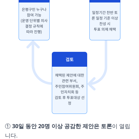
①
30일 동안
20명 이상
공감한 제안은 토론
이 열립
니다.