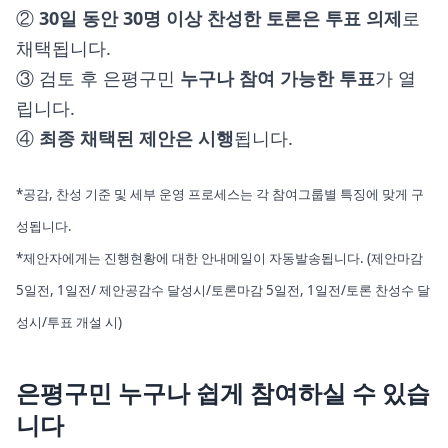
②
30일 동안 30명
이상
찬성한 토론은 투표 의제
로
채택됩니다.
③ 검토 후 은평구민
누구나 참여 가능한 투표
가 열
립니다.
④
최종 채택된 제안은 시행
됩니다.
*공감, 찬성 기준 및 세부 운영 프로세스는 각 참여그룹별 특징에 맞게 구
성됩니다.
*제안자에게는 진행현황에 대한 안내메일이 자동발송됩니다. (제안마감
5일전, 1일전/ 제안공감수 달성시/토론마감 5일전, 1일전/토론 찬성수 달
성시/투표 개설 시)
은평구민 누구나 쉽게 참여하실 수 있습
니다