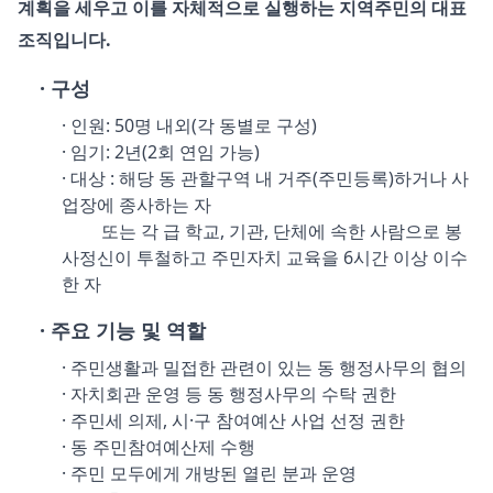
계획을 세우고 이를 자체적으로 실행하는 지역주민의 대표
조직입니다.
· 구성
· 인원: 50명 내외(각 동별로 구성)
· 임기: 2년(2회 연임 가능)
· 대상 : 해당 동 관할구역 내 거주(주민등록)하거나 사
업장에 종사하는 자
또는 각 급 학교, 기관, 단체에 속한 사람으로 봉
사정신이 투철하고 주민자치 교육을 6시간 이상 이수
한 자
· 주요 기능 및 역할
· 주민생활과 밀접한 관련이 있는 동 행정사무의 협의
· 자치회관 운영 등 동 행정사무의 수탁 권한
· 주민세 의제, 시·구 참여예산 사업 선정 권한
· 동 주민참여예산제 수행
· 주민 모두에게 개방된 열린 분과 운영