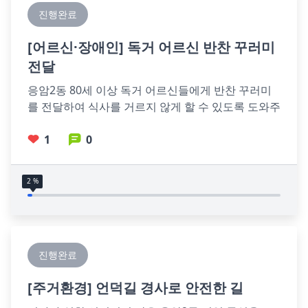
진행완료
[
어르신·장애인
] 독거 어르신 반찬 꾸러미
전달
응암2동 80세 이상 독거 어르신들에게 반찬 꾸러미
를 전달하여 식사를 거르지 않게 할 수 있도록 도와주
었으면 함.
1
0
2 %
진행완료
[
주거환경
] 언덕길 경사로 안전한 길