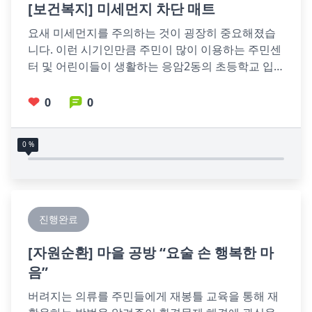
[
보건복지
] 미세먼지 차단 매트
요새 미세먼지를 주의하는 것이 굉장히 중요해졌습
니다. 이런 시기인만큼 주민이 많이 이용하는 주민센
터 및 어린이들이 생활하는 응암2동의 초등학교 입
구에 미세먼지 차단매트를 설치하여 
0
0
0 %
진행완료
[
자원순환
] 마을 공방 “요술 손 행복한 마
음”
버려지는 의류를 주민들에게 재봉틀 교육을 통해 재