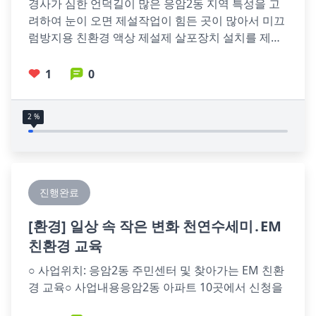
경사가 심한 언덕길이 많은 응암2동 지역 특성을 고
려하여 눈이 오면 제설작업이 힘든 곳이 많아서 미끄
럼방지용 친환경 액상 제설제 살포장치 설치를 제안
합니다
1
0
2 %
진행완료
[
환경
] 일상 속 작은 변화 천연수세미․EM
친환경 교육
○ 사업위치: 응암2동 주민센터 및 찾아가는 EM 친환
경 교육○ 사업내용응암2동 아파트 10곳에서 신청을 
받아서 친환경 교육 실시 및 주민센터에서도 진행제