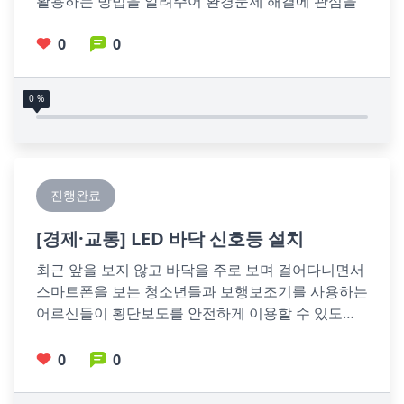
활용하는 방법을 알려주어 환경문제 해결에 관심을 
갖게 하기를 바랍니다.응암2동 주민센터에서 주민들
에게 재봉틀 교육과 의류리폼, 수선
0
0
0 %
진행완료
[
경제·교통
] LED 바닥 신호등 설치
최근 앞을 보지 않고 바닥을 주로 보며 걸어다니면서 
스마트폰을 보는 청소년들과 보행보조기를 사용하는 
어르신들이 횡단보도를 안전하게 이용할 수 있도록 
신호등과 연계된 바닥 신호등을 
0
0