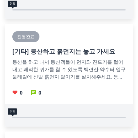
0 %
진행완료
[
기타
] 등산하고 흙먼지는 놓고 가세요
등산을 하고 나서 등산객들이 먼지와 진드기를 털어
내고 쾌적한 귀가를 할 수 있도록 백련산 약수터 입구 
둘레길에 신발 흙먼지 털이기를 설치해주세요. 등산
하는 주민들이 각종 이물질을 
0
0
0 %