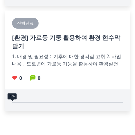
진행완료
[
환경
] 가로등 기둥 활용하여 환경 현수막
달기
1. 배경 및 필요성 :  기후에 대한 경각심 고취 2. 사업
내용 :  도로변에 가로등 기둥을 활용하여 환경실천 
사항이나 홍보문구를                     달아서 주민
0
0
0 %