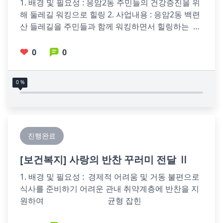
1. 배경 및 필요성 : 응암2동 주민들의 건강증진을 위
해 둘레길 워킹으로 힐링 2. 사업내용 : 응암2동 백련
산 들레길을 주민들과 함께 워킹하면서 힐링하는  프
로그램 제공    
0
0
0 %
진행완료
[
보건복지
] 사랑의 반찬 꾸러미 전달 Ⅱ
1. 배경 및 필요성 :  경제적 어려움 및 거동 불편으로 
식사를 준비하기 어려운 관내 취약계층에 반찬을 지
원하여                                균형 잡힌