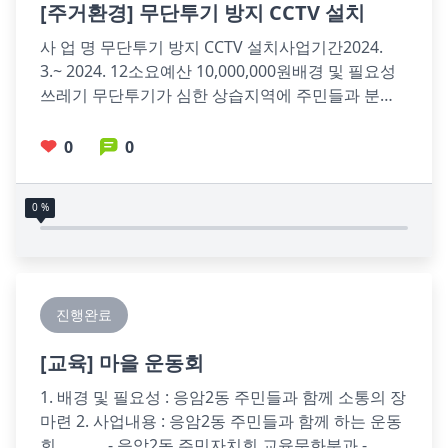
[
주거환경
] 무단투기 방지 CCTV 설치
사 업 명 무단투기 방지 CCTV 설치사업기간2024. 
3.~ 2024. 12소요예산 10,000,000원배경 및 필요성  
쓰레기 무단투기가 심한 상습지역에 주민들과 분란
이 될 수
0
0
0 %
진행완료
[
교육
] 마을 운동회
1. 배경 및 필요성 : 응암2동 주민들과 함께 소통의 장 
마련 2. 사업내용 : 응암2동 주민들과 함께 하는 운동
회             - 응암2동 주민자치회 교육문화분과 - 