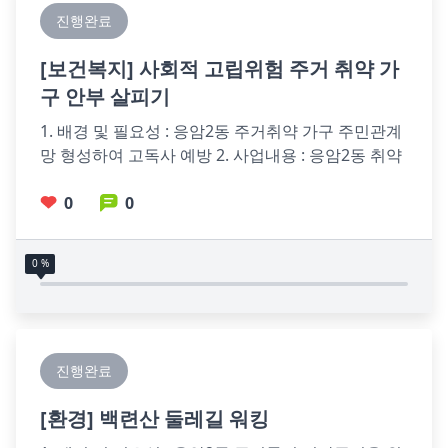
진행완료
[
보건복지
] 사회적 고립위험 주거 취약 가
구 안부 살피기
1. 배경 및 필요성 : 응암2동 주거취약 가구 주민관계
망 형성하여 고독사 예방 2. 사업내용 : 응암2동 취약 
계층 중 고시원과 반지하 거주 주민을 발굴하여 과일 
및 건강 음료지
0
0
0 %
진행완료
[
환경
] 백련산 둘레길 워킹