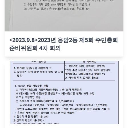
<2023.9.8>2023년 응암2동 제5회 주민총회
준비위원회 4차 회의