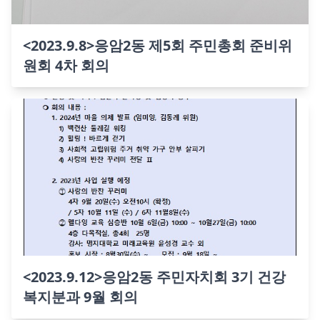
<2023.9.8>응암2동 제5회 주민총회 준비위
원회 4차 회의
<2023.9.12>응암2동 주민자치회 3기 건강
복지분과 9월 회의