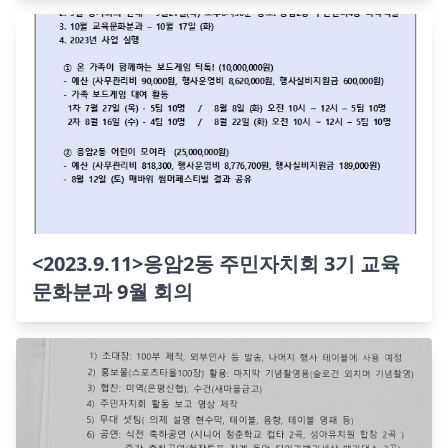
<2023.9.11>응암2동 주민자치회 3기 교육
문화분과 9월 회의