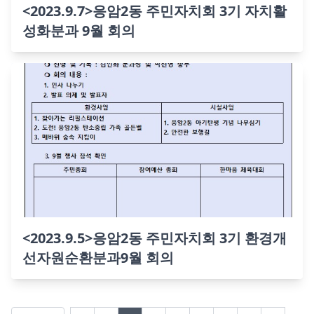
<2023.9.7>응암2동 주민자치회 3기 자치활
성화분과 9월 회의
<2023.9.5>응암2동 주민자치회 3기 환경개
선자원순환분과9월 회의