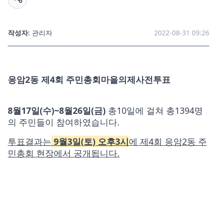
작성자
: 관리자
2022-08-31 09:26
응암2동
제4회 주민총회마을의제사전투표
8월17일(수)~8월26일(금)
총10일에 걸쳐 총1394명
의 주민들이 참여하였습니다.
투표결과는
9월3일(토) 오후3시
에 제4회 응암2동 주
민총회 현장에서 공개됩니다.