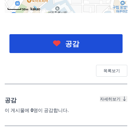
50m
50m
공감
목록보기
공감
자세히보기
이 게시물에
0
명이 공감합니다.